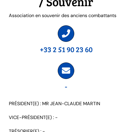
/ Souvenir
Association en souvenir des anciens combattants
+33 2 51 90 23 60
-
PRÉSIDENT(E) : MR JEAN-CLAUDE MARTIN
VICE-PRÉSIDENT(E) : -
TRÉSORIER(E) : -