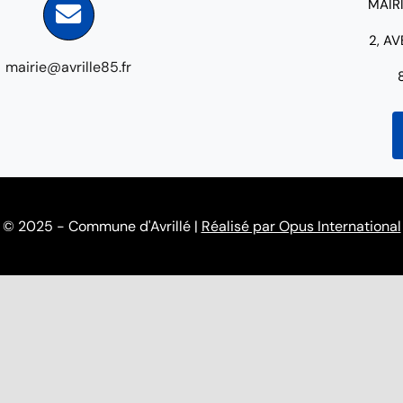
MAIR
2, A
mairie@avrille85.fr
© 2025 - Commune d'Avrillé |
Réalisé par Opus International