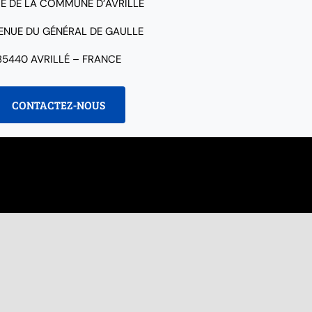
IE DE LA COMMUNE D’AVRILLÉ
VENUE DU GÉNÉRAL DE GAULLE
85440 AVRILLÉ – FRANCE
CONTACTEZ-NOUS