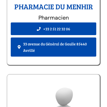
PHARMACIE DU MENHIR
Pharmacien
+33 2 51 22 32 06
33 avenue du Général de Gaulle 85440
Avrillé