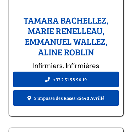
TAMARA BACHELLEZ,
MARIE RENELLEAU,
EMMANUEL WALLEZ,
ALINE ROBLIN
Infirmiers, Infirmières
+33 2 51 98 96 19
3 impasse des Roses 85440 Avrillé