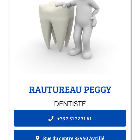
RAUTUREAU PEGGY
DENTISTE
+33 2 51 22 71 61
Rue du centre 85440 Avrillé