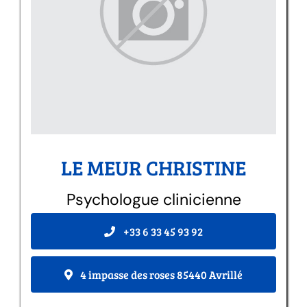
LE MEUR CHRISTINE
Psychologue clinicienne
+33 6 33 45 93 92
4 impasse des roses 85440 Avrillé