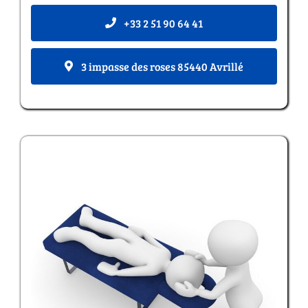
+33 2 51 90 64 41
3 impasse des roses 85440 Avrillé