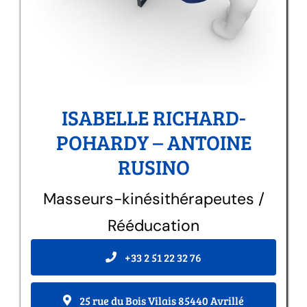
ISABELLE RICHARD-
POHARDY – ANTOINE
RUSINO
Masseurs-kinésithérapeutes /
Rééducation
+33 2 51 22 32 76
25 rue du Bois Vilais 85440 Avrillé