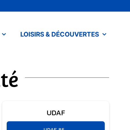
LOISIRS & DÉCOUVERTES
té
UDAF
UDAF 85