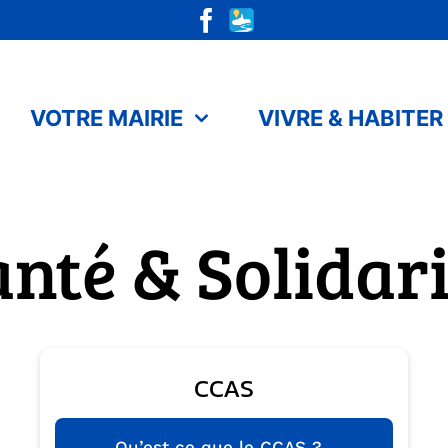
VOTRE MAIRIE
VIVRE & HABITER
nté & Solidari
CCAS
Qu’est ce que le CCAS ?