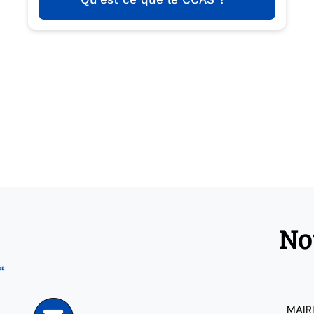
No
MAIR