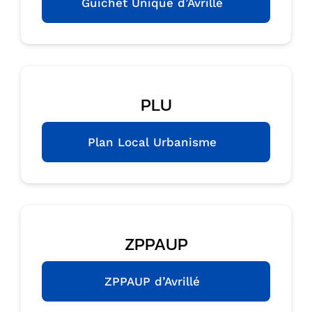
Guichet Unique d’Avrillé
PLU
Plan Local Urbanisme
ZPPAUP
ZPPAUP d’Avrillé