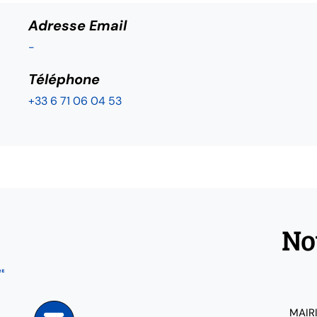
Adresse Email
-
Téléphone
+33 6 71 06 04 53
No
MAIR