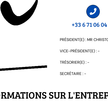
+33 6 71 06 04
PRÉSIDENT(E) : MR CHRIS
VICE-PRÉSIDENT(E) : -
TRÉSORIER(E) : -
SECRÉTAIRE : -
RMATIONS SUR L'ENTRE