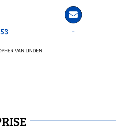
 53
-
TOPHER VAN LINDEN
PRISE