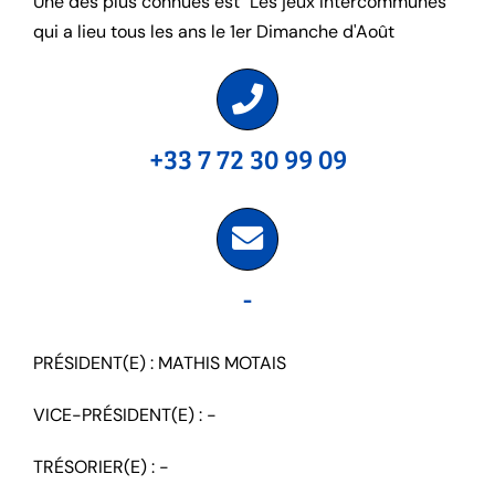
Une des plus connues est "Les jeux Intercommunes"
qui a lieu tous les ans le 1er Dimanche d'Août
+33 7 72 30 99 09
-
PRÉSIDENT(E) : MATHIS MOTAIS
VICE-PRÉSIDENT(E) : -
TRÉSORIER(E) : -