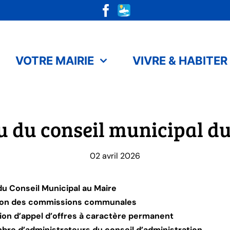
VOTRE MAIRIE
VIVRE & HABITER
 du conseil municipal du 
02 avril 2026
du Conseil Municipal au Maire
tion des commissions communales
ion d’appel d’offres à caractère permanent
bre d’administrateurs du conseil d’administration