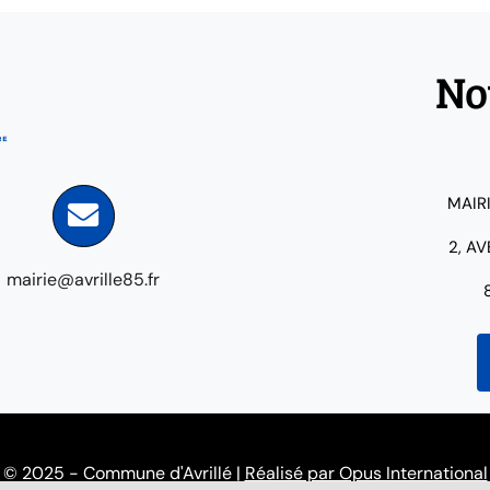
No
MAIR
2, A
mairie@avrille85.fr
© 2025 - Commune d'Avrillé |
Réalisé par Opus International