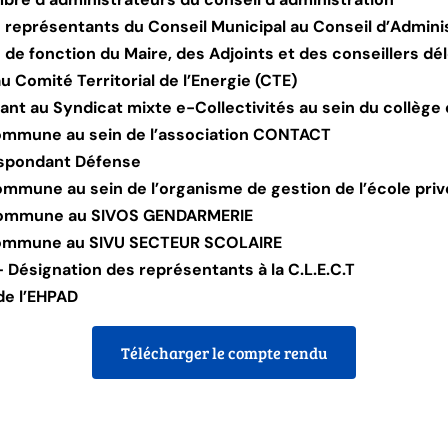
 représentants du Conseil Municipal au Conseil d’Admini
 de fonction du Maire, des Adjoints et des conseillers d
 Comité Territorial de l’Energie (CTE)
tant au Syndicat mixte e-Collectivités au sein du collè
commune au sein de l’association CONTACT
espondant Défense
ommune au sein de l’organisme de gestion de l’école priv
a Commune au SIVOS GENDARMERIE
 commune au SIVU SECTEUR SCOLAIRE
 Désignation des représentants à la C.L.E.C.T
de l’EHPAD
Télécharger le compte rendu