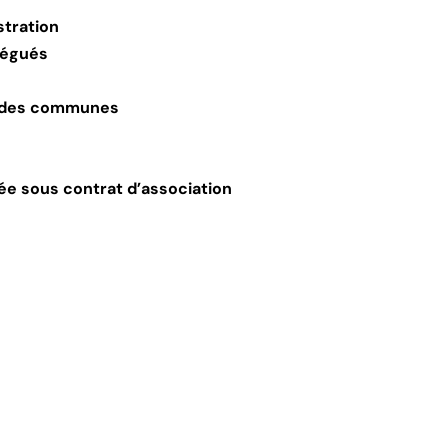
stration
élégués
ge des communes
ée sous contrat d’association