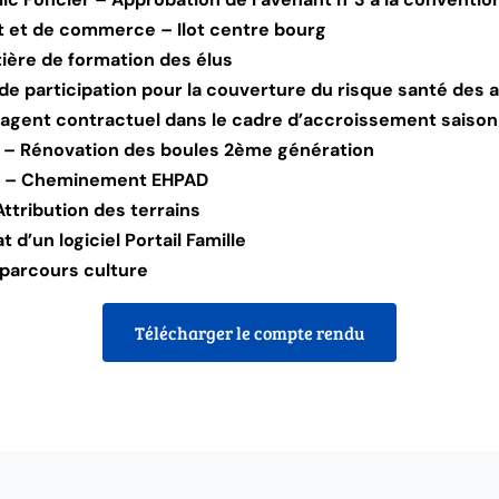
t et de commerce – Ilot centre bourg
tière de formation des élus
de participation pour la couverture du risque santé des 
 agent contractuel dans le cadre d’accroissement saisonn
V – Rénovation des boules 2ème génération
EV – Cheminement EHPAD
ttribution des terrains
 d’un logiciel Portail Famille
 parcours culture
Télécharger le compte rendu