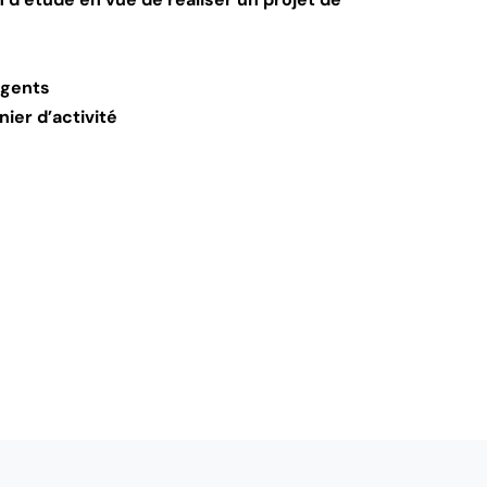
agents
ier d’activité