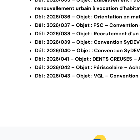
renouvellement urbain à vocation d’habita
Dél : 2026/036 – Objet : Orientation en ma
Dél : 2026/037 – Objet : PSC – Convention 
Dél : 2026/038 – Objet : Recrutement d’un
Dél : 2026/039 – Objet : Convention SyDE
Dél : 2026/040 – Objet : Convention SyD
Dél : 2026/041 – Objet : DENTS CREUSES – A
Dél : 2026/042 – Objet : Périscolaire – Achat
Dél : 2026/043 – Objet : VGL – Convention