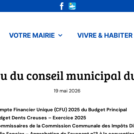
VOTRE MAIRIE
VIVRE & HABITER
 du conseil municipal d
19 mai 2026
ompte Financier Unique (CFU) 2025 du Budget Principal
Budget Dents Creuses – Exercice 2025
 commissaires de la Commission Communale des Impôts Di
lic Foncier – Approbation de l’avenant n°3 à la conventio