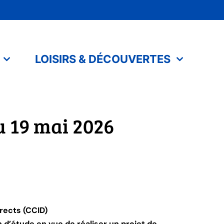
LOISIRS & DÉCOUVERTES
u 19 mai 2026
rects (CCID)
n d’étude en vue de réaliser un projet de