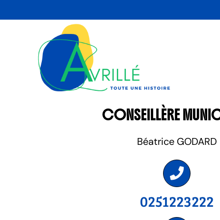
Skip
to
content
CONSEILLÈRE MUNIC
Béatrice GODARD
0251223222