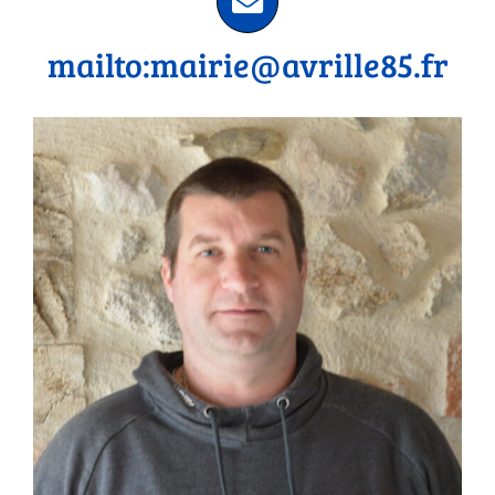
mailto:mairie@avrille85.fr