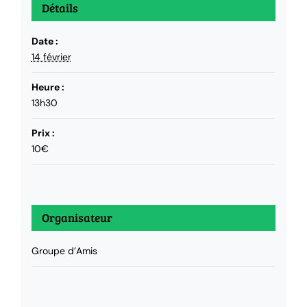
Détails
Date :
14 février
Heure :
13h30
Prix :
10€
Organisateur
Groupe d’Amis