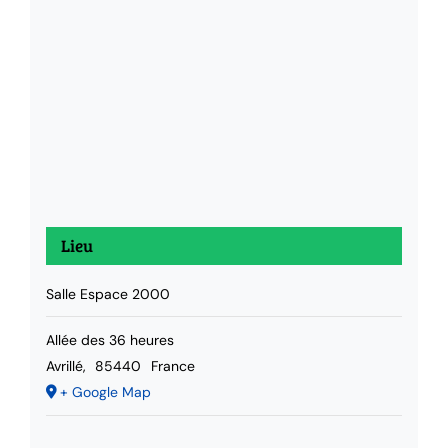
Lieu
Salle Espace 2000
Allée des 36 heures
Avrillé
,
85440
France
+ Google Map