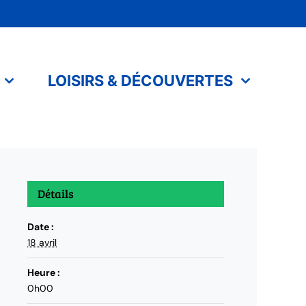
LOISIRS & DÉCOUVERTES
Détails
Date :
18 avril
Heure :
0h00