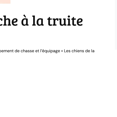
he à la truite
 À 13€
upement de chasse et l’équipage « Les chiens de la