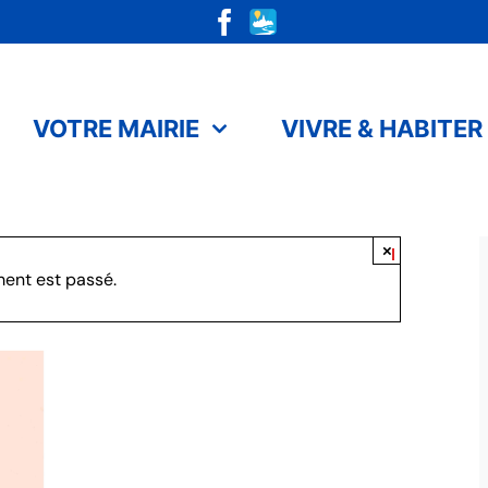
VOTRE MAIRIE
VIVRE & HABITER
×
ent est passé.