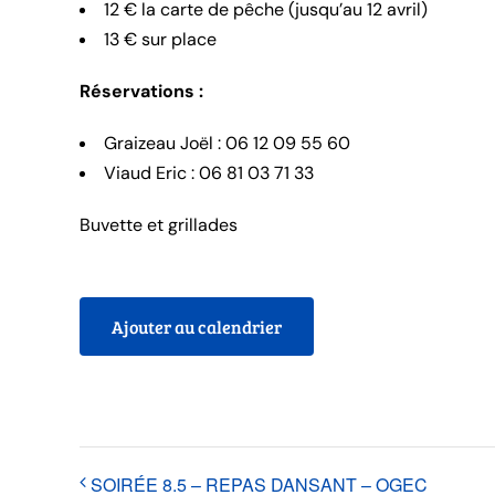
12 € la carte de pêche (jusqu’au 12 avril)
13 € sur place
Réservations :
Graizeau Joël : 06 12 09 55 60
Viaud Eric : 06 81 03 71 33
Buvette et grillades
Ajouter au calendrier
SOIRÉE 8.5 – REPAS DANSANT – OGEC