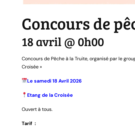
Concours de pêc
18 avril @ 0h00
|
12€
Concours de Pêche à la Truite, organisé par le gro
Croisée »
Le samedi 18 Avril 2026
Etang de la Croisée
Ouvert à tous.
Tarif :