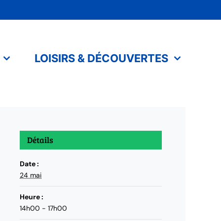
LOISIRS & DÉCOUVERTES
Détails
Date :
24 mai
Heure :
14h00 - 17h00