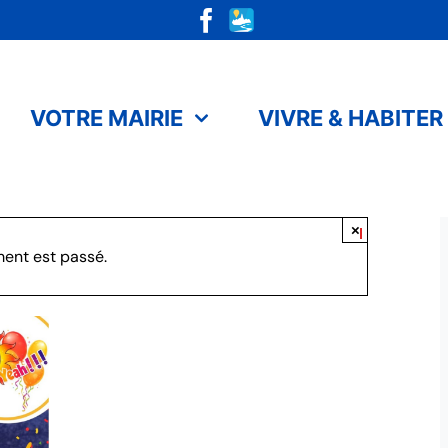
VOTRE MAIRIE
VIVRE & HABITER
×
ent est passé.