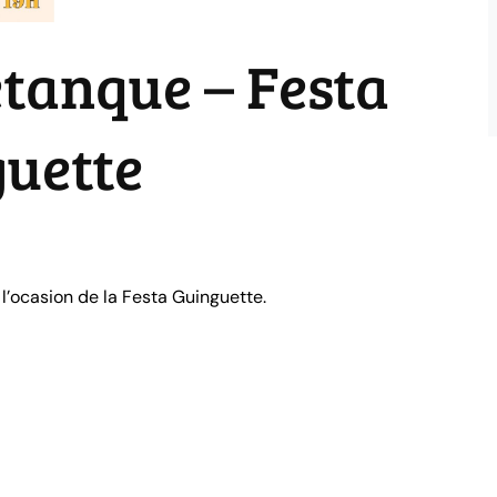
tanque – Festa
uette
00
l’ocasion de la Festa Guinguette.