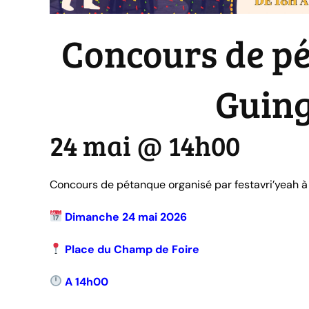
Concours de pé
Guing
24 mai @ 14h00
-
17h
Concours de pétanque organisé par festavri’yeah à 
Dimanche 24 mai 2026
Place du Champ de Foire
A 14h00