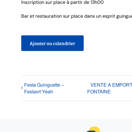
Inscription sur place à partir de 13h00
Bar et restauration sur place dans un esprit guingu
Ajouter au calendrier
Festa Guinguette –
VENTE A EMPORT
Festavri’Yeah
FONTAINE