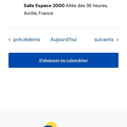
Salle Espace 2000
Allée des 36 heures,
Avrillé, France
Évènements
Évènements
précédents
Aujourd’hui
suivants
S’abonner au calendrier