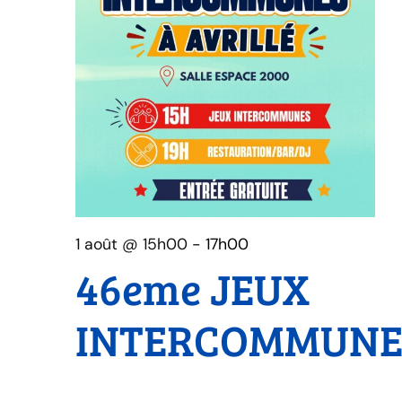
1 août @ 15h00
-
17h00
46eme JEUX
INTERCOMMUNE