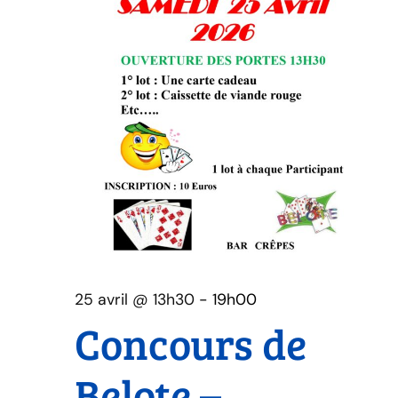
25 avril @ 13h30
-
19h00
Concours de
Belote –