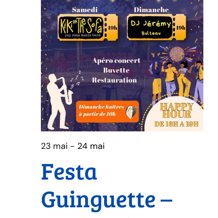
23 mai
-
24 mai
Festa
Guinguette –