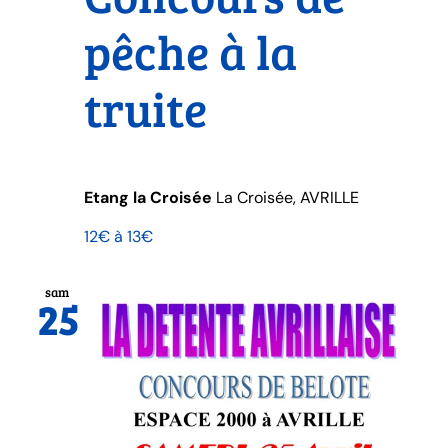
pêche à la
truite
Etang la Croisée
La Croisée, AVRILLE
12€ à 13€
sam
25