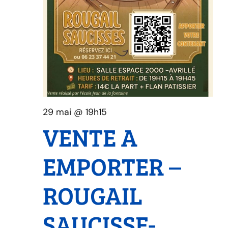
29 mai @ 19h15
VENTE A
EMPORTER –
ROUGAIL
SAUCISSE-