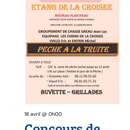
vue
Évè
18 avril @ 0h00
Concours de