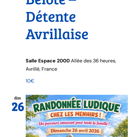
Détente
Avrillaise
Salle Espace 2000
Allée des 36 heures,
Avrillé, France
10€
dim
26