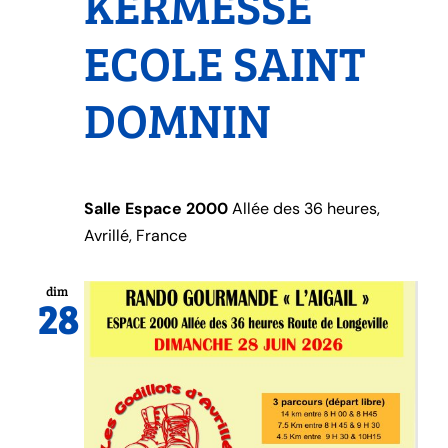
KERMESSE
ECOLE SAINT
DOMNIN
Salle Espace 2000
Allée des 36 heures,
Avrillé, France
dim
28