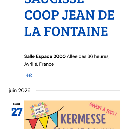
COOP JEAN DE
LA FONTAINE
Salle Espace 2000
Allée des 36 heures,
Avrillé, France
14€
juin 2026
sam
27