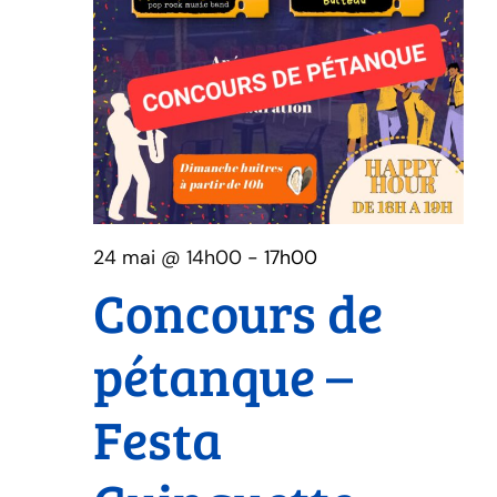
24 mai @ 14h00
-
17h00
Concours de
pétanque –
Festa