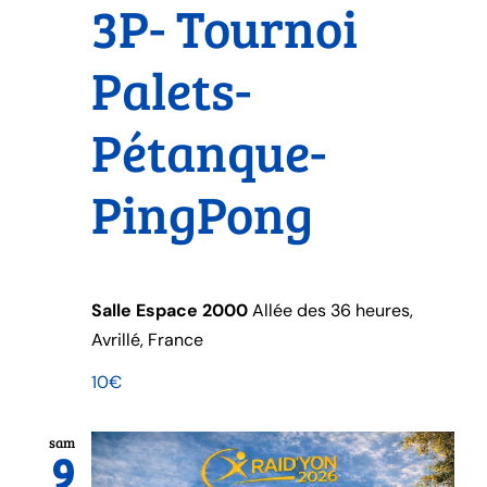
3P- Tournoi
Palets-
Pétanque-
PingPong
Salle Espace 2000
Allée des 36 heures,
Avrillé, France
10€
sam
9