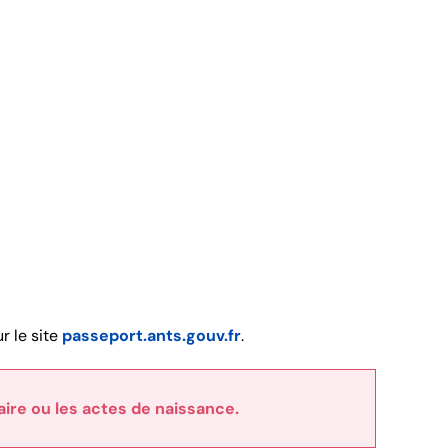
r le site
passeport.ants.gouv.fr
.
ire ou les actes de naissance.