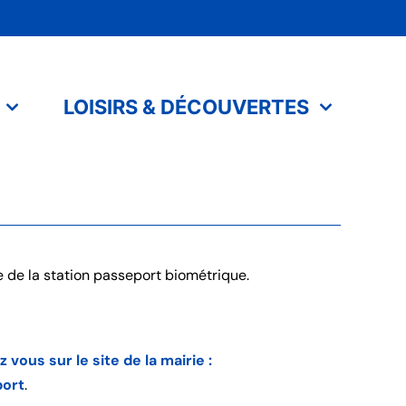
LOISIRS & DÉCOUVERTES
 de la station passeport biométrique.
ous sur le site de la mairie :
port
.