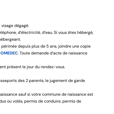
, visage dégagé.
éléphone, d’électricité, d’eau. Si vous êtes hébergé,
’hébergeant.
st périmée depuis plus de 5 ans, joindre une copie
à COMEDEC
. Toute demande d’acte de naissance
rent présent le jour du rendez-vous.
passeports des 2 parents, le jugement de garde
de naissance sauf si votre commune de naissance est
rdus ou volés, permis de conduire, permis de