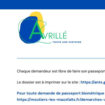
Skip
to
content
Chaque demandeur est libre de faire son passeport
Le dossier est à imprimer sur le site :
https://ants.
Pour toute demande de passeport biométrique en 
https://moutiers-les-mauxfaits.fr/demarches-