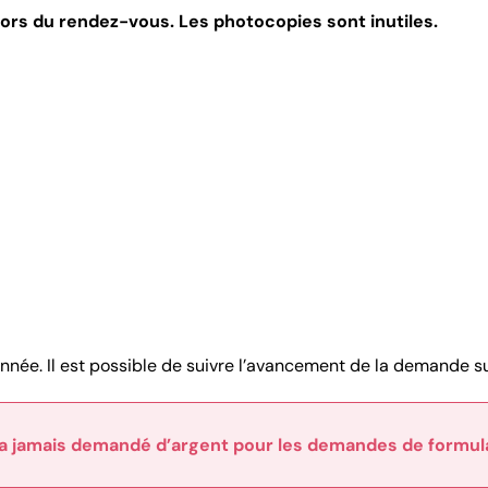
 lors du rendez-vous. Les photocopies sont inutiles.
année. Il est possible de suivre l’avancement de la demande su
ra jamais demandé d’argent pour les demandes de formula