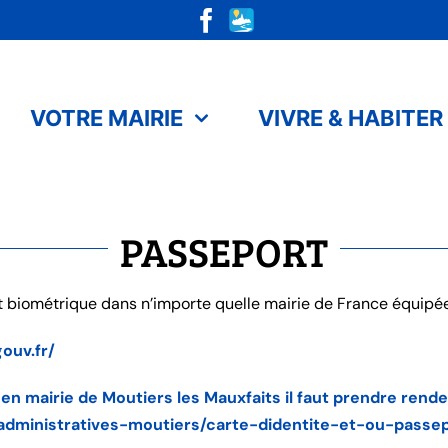
VOTRE MAIRIE
VIVRE & HABITER
PASSEPORT
 biométrique dans n’importe quelle mairie de France équipée
gouv.fr/
mairie de Moutiers les Mauxfaits il faut prendre rendez v
administratives-moutiers/carte-didentite-et-ou-passe