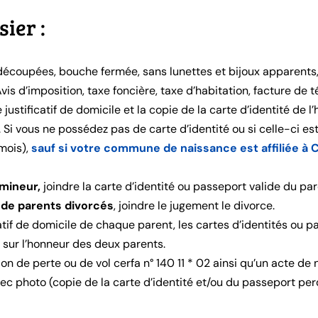
sier :
 découpées, bouche fermée, sans lunettes et bijoux apparents
Avis d’imposition, taxe foncière, taxe d’habitation, facture de t
ustificatif de domicile et la copie de la carte d’identité de l
. Si vous ne possédez pas de carte d’identité ou si celle-ci e
mois),
sauf si votre commune de naissance est affiliée 
 mineur,
joindre la carte d’identité ou passeport valide du pa
 de parents divorcés
, joindre le jugement le divorce.
catif de domicile de chaque parent, les cartes d’identités ou 
 sur l’honneur des deux parents.
tion de perte ou de vol cerfa n° 140 11 * 02 ainsi qu’un acte 
ec photo (copie de la carte d’identité et/ou du passeport pe