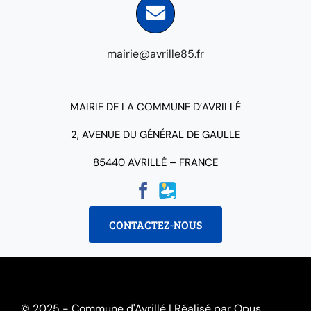
mairie@avrille85.fr
MAIRIE DE LA COMMUNE D’AVRILLÉ
2, AVENUE DU GÉNÉRAL DE GAULLE
85440 AVRILLÉ – FRANCE
CONTACTEZ-NOUS
© 2025 - Commune d'Avrillé |
Réalisé par Opus