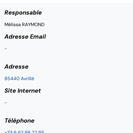
Responsable
Mélissa RAYMOND
Adresse Email
-
Adresse
85440 Avrillé
Site Internet
-
Téléphone
+33 6 62 98 22 85