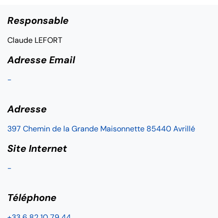
Responsable
Claude LEFORT
Adresse Email
-
Adresse
397 Chemin de la Grande Maisonnette 85440 Avrillé
Site Internet
-
Téléphone
+33 6 82 10 79 44