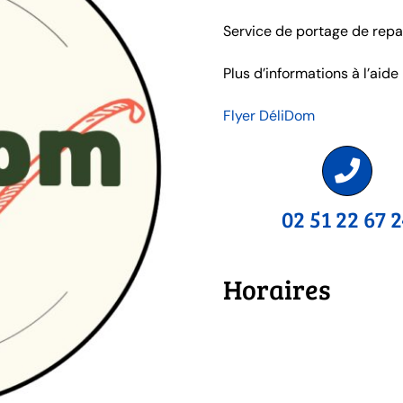
Service de portage de repas
Plus d’informations à l’aide
Flyer DéliDom
02 51 22 67 
Horaires