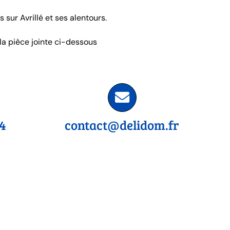
 sur Avrillé et ses alentours.
 la pièce jointe ci-dessous
24
contact@delidom.fr