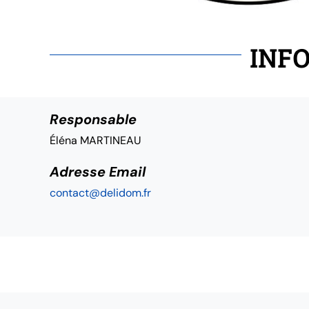
INFO
Responsable
Éléna MARTINEAU
Adresse Email
contact@delidom.fr