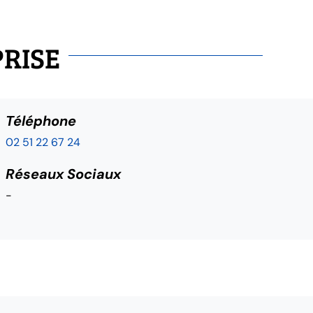
PRISE
Téléphone
02 51 22 67 24
Réseaux Sociaux
-