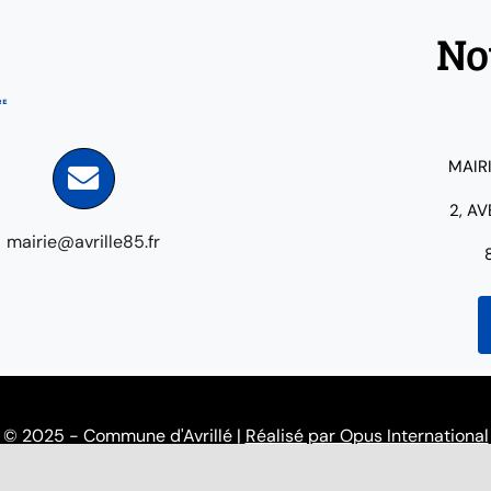
No
MAIR
2, A
mairie@avrille85.fr
© 2025 - Commune d'Avrillé |
Réalisé par Opus International