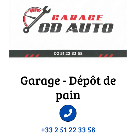
Garage - Dépôt de
pain
+33 2 51 22 33 58