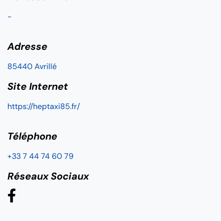
-
Adresse
85440 Avrillé
Site Internet
https://heptaxi85.fr/
Téléphone
+33 7 44 74 60 79
Réseaux Sociaux