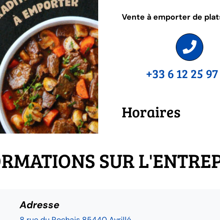
Vente à emporter de plats
+33 6 12 25 97
Horaires
RMATIONS SUR L'ENTRE
Adresse
8 rue du Rochais 85440 Avrillé