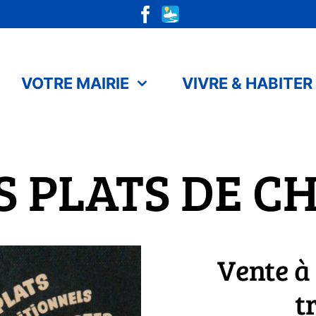
VOTRE MAIRIE
VIVRE & HABITER
TS PLATS DE C
Vente à
t