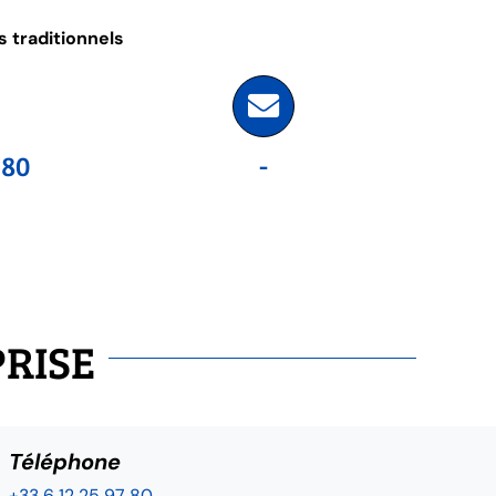
 traditionnels
 80
-
PRISE
Téléphone
+33 6 12 25 97 80