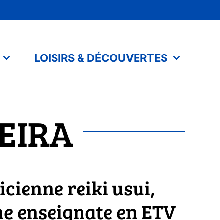
LOISIRS & DÉCOUVERTES
EIRA
icienne reiki usui,
ne enseignate en ETV