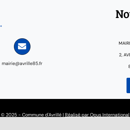
No
MAIR
2, A
mairie@avrille85.fr
© 2025 - Commune d'Avrillé |
Réalisé par Opus International