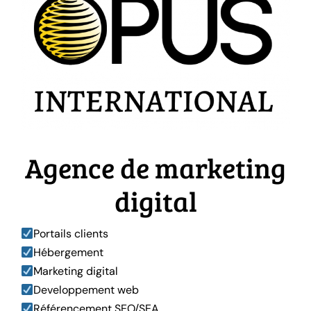
Agence de marketing
digital
Portails clients
Hébergement
Marketing digital
Developpement web
Référencement SEO/SEA