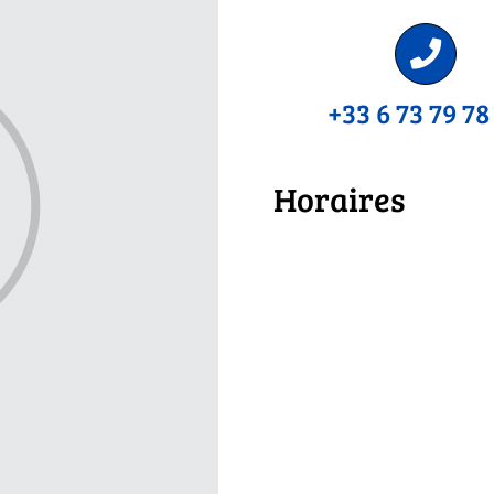
+33 6 73 79 78
Horaires