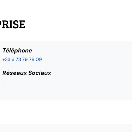
PRISE
Téléphone
+33 6 73 79 78 09
Réseaux Sociaux
-