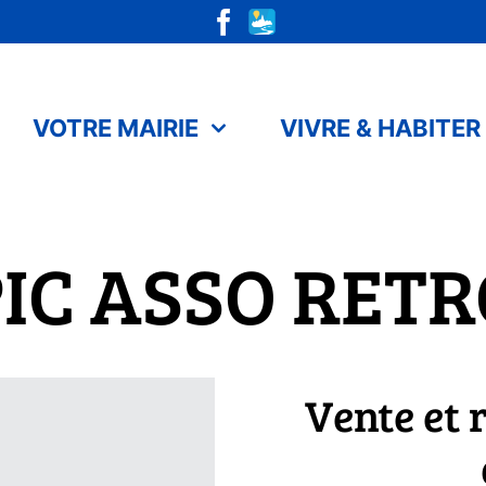
VOTRE MAIRIE
VIVRE & HABITER
IC ASSO RET
Vente et 