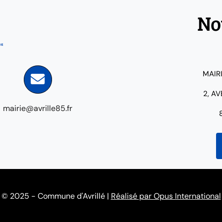
No
MAIR
2, A
mairie@avrille85.fr
© 2025 - Commune d'Avrillé |
Réalisé par Opus International