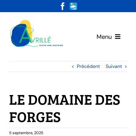
Skip
to
content
Menu
Votre Mairie
Précédent
Suivant
Vivre & Habiter
LE DOMAINE DES
Loisirs & Découvertes
FORGES
5 septembre, 2025