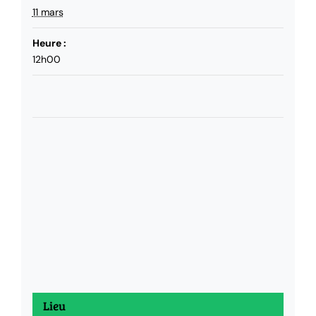
11 mars
Heure :
12h00
Lieu