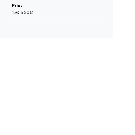
Prix :
15€ à 30€