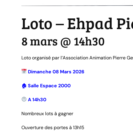
Loto – Ehpad Pi
8 mars @ 14h30
|
15€
Loto organisé par l’Association Animation Pierre G
Dimanche 08 Mars 2026
🏚
Salle Espace 2000
A 14h30
Nombreux lots à gagner
Ouverture des portes à 13h15