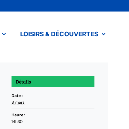
LOISIRS & DÉCOUVERTES
Détails
Date :
8 mars
Heure :
14h30