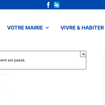
VOTRE MAIRIE
VIVRE & HABITER
×
ent est passé.