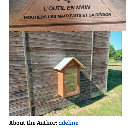
About the Author:
adeline